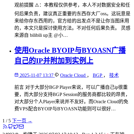
观前提醒 ⚠️：本教程仅供参考，本人不对数据安全和任
何后果负责，建议真正重要的东西存大厂oss。这玩意是
来给你存东西用的，官方给的出发点不是让你当图床用
的，本文只是探讨使用方法。不对任何后果负责。 灵感
来源自 bilibili up主 @小…
使用Oracle BYOIP与BYOASN广播
自己的IP并附加到实例上
2025-11-07 13:37
Oracle Cloud
，
BGP
，
技术
前言 对于大部分BGP Player来说，可以广播自己ip很重
要，而大部分支持BGP Session的服务商都比较的昂贵，
对大部分个人Player来说并不友好。而Oracle Cloud的免
费VPS配合BYOIP与BYOASN功能则可以很好…
1 / 5
下一页 →