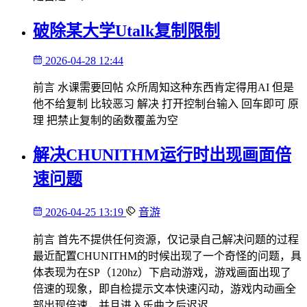
破除某大学Utalk复制限制
2026-04-28 12:44
前言 水课需要回帖 众所周知这种东西肯定得用AI 但是
他不给复制 比较恶习 解决 打开控制台输入 回车即可 原
理 把禁止复制的函数覆盖为空
解决CHUNITHM运行时出现画面倍
速问题
2026-04-25 13:19
音游
前言 首先不提供任何资源，仅记录自己解决问题的过程
最近配置CHUNITHM的时候出现了一个奇怪的问题，具
体表现为在SP（120hz）下启动游戏，游戏画面出现了
倍速的现象，即自检提示文本快速闪动，游戏内动画全
部出现倍速，并且进入乐曲之后迟迟…