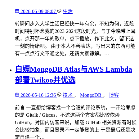
2026-06-09 08:07
生活
转瞬间步入大学生活已经快一年有余，不知为何，近段
时间特别怀念我的2023-2024这段时光，与于今晚带上耳
机，点开那一年的歌单，点下播放，作下此文，留下这
一刻的情绪吧。 由于本人不善表达，写出来的东西可能
有一点点行文不通之处，还请大家谅解。…
白嫖MongoDB Atlas与AWS Lambda
部署Twikoo并优选
2026-05-16 12:36
技术
，
MongoDB
，
博客
前言 一直想给博客找一个合适的评论系统，一开始考虑
的是 Gitalk / Giscus，不过这两个方案都比较依赖
GitHub。对国内访客来说，加载 GitHub 相关资源有时候
会比较抽象，而且登录不一定能登的上 于是最后还是决
定自建一个…