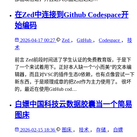
在Zed中连接到Github Codespace开
始编码
2026-04-17 00:27
Zed
，
GitHub
，
Codespace
，
技
术
前言 Zed前段时间送了学生认证的免费教育版，于是下
了一个来试着用下。正好本人缺一个“小而美”的文本编
辑器，而且对VSC的插件生态0依赖，也有点像尝试一下
新东西，于是顺理成章的把Zed作为主力使用了。 很坏
的，最近在使用GitHub cod…
白嫖中国科技云数据胶囊当一个简易
图床
2026-02-15 18:36
图床
，
技术
，
存储
，
白嫖