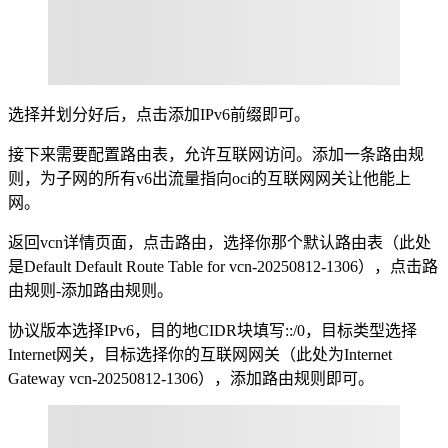
选择并划分好后，点击添加IPv6前缀即可。
接下来需要配置路由表，允许互联网访问。添加一条路由规
则，为子网的所有v6出流量指向oci的互联网网关让他能上
网。
返回vcn详情页面，点击路由，选择你那个默认路由表（此处
是Default Default Route Table for vcn-20250812-1306），点击路
由规则-添加路由规则。
协议版本选择IPv6，目的地CIDR块填写::/0，目标类型选择
Internet网关，目标选择你的互联网网关（此处为Internet
Gateway vcn-20250812-1306），添加路由规则即可。