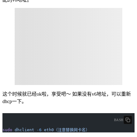
这个时候就已经ok啦，享受吧～ 如果没有v6地址，可以重新
dhcp一下。
BASH
sudo
 dhclient
 -6
 eth0（注意替换网卡名）