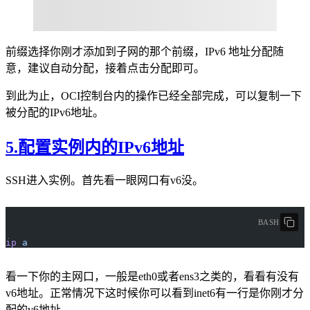
前缀选择你刚才添加到子网的那个前缀，IPv6 地址分配随
意，建议自动分配，接着点击分配即可。
到此为止，OCI控制台内的操作已经全部完成，可以复制一下
被分配的IPv6地址。
5.配置实例内的IPv6地址
SSH进入实例。首先看一眼网口有v6没。
BASH
ip
 a
看一下你的主网口，一般是eth0或者ens3之类的，看看有没有
v6地址。正常情况下这时候你可以看到inet6有一行是你刚才分
配的v6地址。