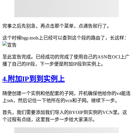
完事之后先别急，再点击那个菜单，点通告就行了。
这个时候bgp.tools上已经可以查到这个段的路由了，长这样：
至此宣告完成。已经成功的完成了使用自己的ASN在OCI上广
播了自己的IP段，下一步便是附加IP段到实例上。
4.附加IP到到实例上
随便创建一个实例和他配套的子网，开机确保他给你的v4能连
上ssh，然后记住一下他所在的vcn和子网。继续下一步。
首先，我们需要添加我们导入的BYOIP到实例的VCN里。这
个过程有点绕，这里我一步一步给大家演示。