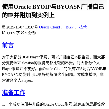
使用Oracle BYOIP与BYOASN广播自己
的IP并附加到实例上
2025-11-07 13:37
Oracle Cloud
，
BGP
，
技术
1,665
字
9
分钟
前言
对于大部分BGP Player来说，可以广播自己ip很重要，而大部
分支持BGP Session的服务商都比较的昂贵，对大部分个人
Player来说并不友好。而Oracle Cloud的免费VPS配合BYOIP与
BYOASN功能则可以很好的解决这个问题。零成本播IP，非
常适合个人Player。
准备工作
1.一个成功注册并升级的Oracle Cloud账号
这步应该是最难的