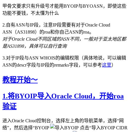
甲骨文要求只有升级号才能用BYOIP与BYOASN，即使这些
功能不要钱，不太懂为什么
2.自有ASN与IP段，注意IP段需要有对于Oracle Cloud
ASN（AS31898）的roa和你自己ASN的roa。
对于Oracle Cloud不同区域的ASN不同，一般对于亚太地区都
是AS31898，具体可以自行查询
3.对于IP段与ASN WHOIS的编辑权限（具体地说，可以编辑
ASN的descr字段与IP段的remarks字段，可以参考
这里
）
教程开始～
1.将BYOIP导入Oracle Cloud，开始roa
验证
进入Oracle Cloud控制台，选择左上角的导航菜单，选择“网
络”，然后选择“BYOIP
点击“导入BYOIP CIDR