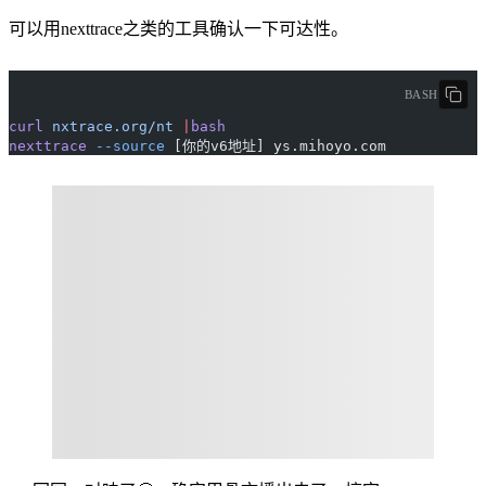
可以用nexttrace之类的工具确认一下可达性。
BASH
curl
 nxtrace.org/nt
 |
bash
nexttrace
 --source
 [你的v6地址] ys.mihoyo.com