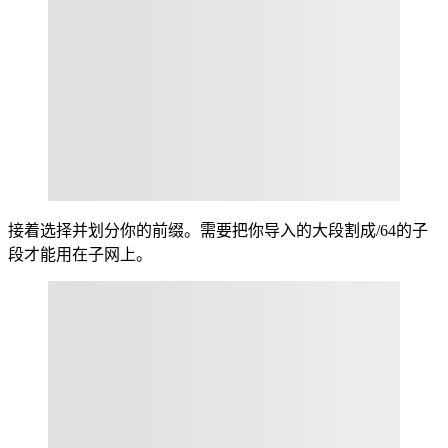
接着选择并划分你的前缀。需要把你导入的大段割成/64的子
段才能用在子网上。