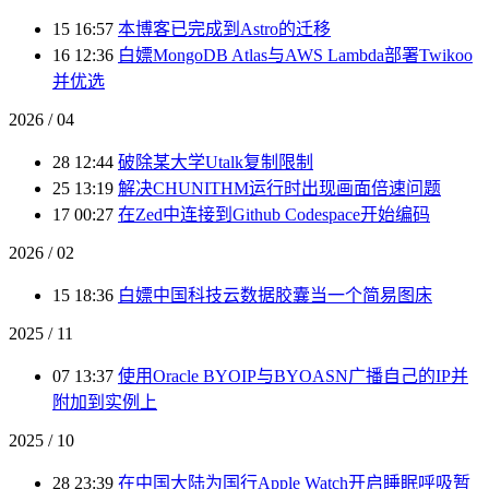
15 16:57
本博客已完成到Astro的迁移
16 12:36
白嫖MongoDB Atlas与AWS Lambda部署Twikoo
并优选
2026 / 04
28 12:44
破除某大学Utalk复制限制
25 13:19
解决CHUNITHM运行时出现画面倍速问题
17 00:27
在Zed中连接到Github Codespace开始编码
2026 / 02
15 18:36
白嫖中国科技云数据胶囊当一个简易图床
2025 / 11
07 13:37
使用Oracle BYOIP与BYOASN广播自己的IP并
附加到实例上
2025 / 10
28 23:39
在中国大陆为国行Apple Watch开启睡眠呼吸暂