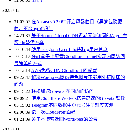
12 08:55
出勤！
2023 / 12
31 07:57
在Arcaea v5.2.0中开启风暴曲目（黑梦包隐藏
曲，不含byd难度）
14 21:35
关于Source Global CDN近期无法访问的Argon主
题cdn替代方案
10 16:43
使用Telegram User Info获取tg用户信息
10 15:17
在n1盒子上配置Cloudflare Tunnel实现内网访问
最简单的方式
10 12:13
AWS免费CDN Cloudfront 的配置
09 22:47
解决Wordpress网站特色图片不能用外链图床的
问题
09 15:22
轻松加速Gravatar在国内的访问
09 09:21
使用Cloudflare Workers搭建高速的Gravatar镜像
03 15:02
Telegram不同数据中心账号注册难度实测
02 00:39
记一次CloudFront白嫖
01 21:09
关于本博客迁回WordPress的公告
2023 / 11