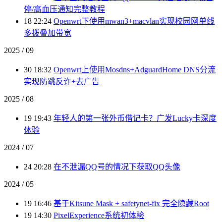
停/高血压通知完整教程
18 22:24
Openwrt下使用mwan3+macvlan实现校园网单线
多拨叠加带宽
2025 / 09
30 18:32
Openwrt上使用Mosdns+AdguardHome DNS分流
实现防跳反诈+去广告
2025 / 08
19 19:43
年轻人的第一张外币借记卡？广发Lucky卡深度
体验
2024 / 07
24 20:28
在不泄漏QQ号的情况下获取QQ头像
2024 / 05
19 16:46
基于Kitsune Mask + safetynet-fix 完全隐藏Root
19 14:30
PixelExperience系统初体验